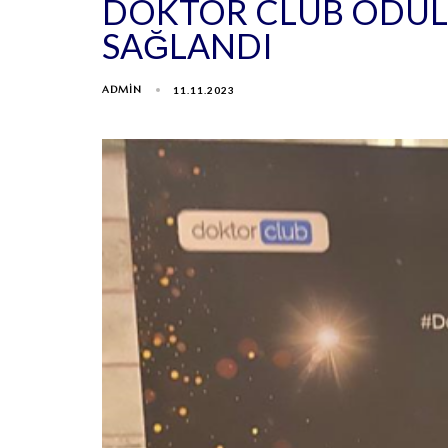
DOKTOR CLUB ÖDÜL 
SAĞLANDI
ADMIN
11.11.2023