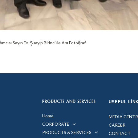
cısı Sayın Dr. Şuayip Birinci ile Anı Fotoğrafı
PRODUCTS AND SERVICES
USEFUL LIN
Home
MEDIA CENTR
CORPORATE
CAREER
PRODUCTS & SERVICES
CONTACT