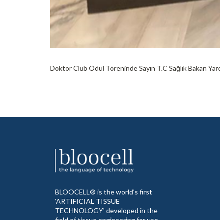
Doktor Club Ödül Töreninde Sayın T.C Sağlık Bakan Yardım
BLOOCELL® is the world's first
'ARTIFICIAL TISSUE
TECHNOLOGY' developed in the
field of tissue engineering for use