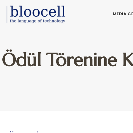
MEDIA C
Ödül Törenine K