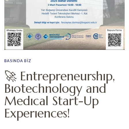
BASINDA BIZ
🚀 Entrepreneurshıp,
Bıotechnology and
Medıcal Start-Up
Experıences!