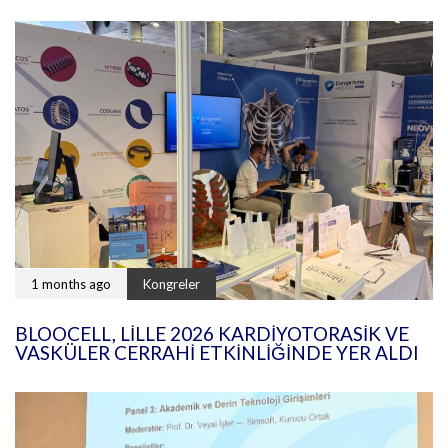
1 months ago
Kongreler
BLOOCELL, LILLE 2026 KARDIYOTORASIK VE
VASKÜLER CERRAHI ETKINLIĞINDE YER ALDI