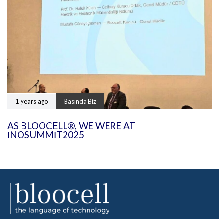
1 years ago
Basında Biz
AS BLOOCELL®, WE WERE AT
INOSUMMIT2025