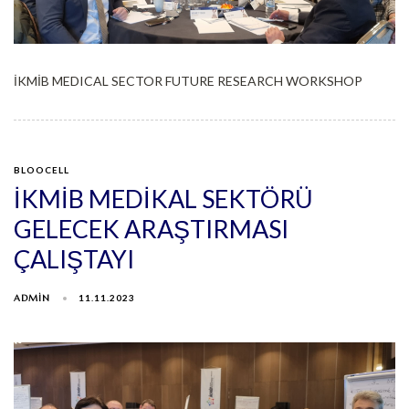
İKMİB MEDICAL SECTOR FUTURE RESEARCH WORKSHOP
BLOOCELL
İKMİB MEDİKAL SEKTÖRÜ
GELECEK ARAŞTIRMASI
ÇALIŞTAYI
ADMIN
11.11.2023