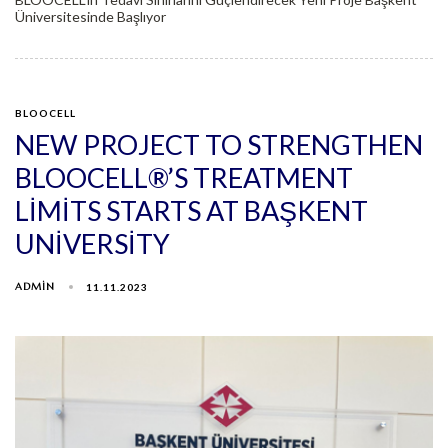
Üniversitesinde Başlıyor
BLOOCELL
NEW PROJECT TO STRENGTHEN
BLOOCELL®’S TREATMENT
LIMITS STARTS AT BAŞKENT
UNIVERSITY
ADMIN
11.11.2023