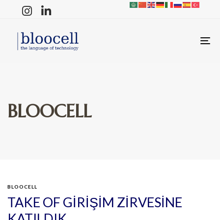
T
N
BLOOCELL
BLOOCELL
TAKE OF GİRİŞİM ZİRVESİNE
KATILDIK