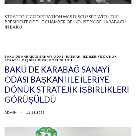
STRATEGIC COOPERATION WAS DISCUSSED WITH THE
PRESIDENT OF THE CHAMBER OF INDUSTRY OF KARABAGH
IN BAKU
BAKÜ DE KARABAĞ SANAYİ ODASI BAŞKANI İLE İLERİYE DÖNÜK
STRATEJİK İŞBİRLİKLERİ GÖRÜŞÜLDÜ
BAKÜ DE KARABAĞ SANAYİ
ODASI BAŞKANI İLE İLERİYE
DÖNÜK STRATEJİK İŞBİRLİKLERİ
GÖRÜŞÜLDÜ
ADMIN
11.11.2023