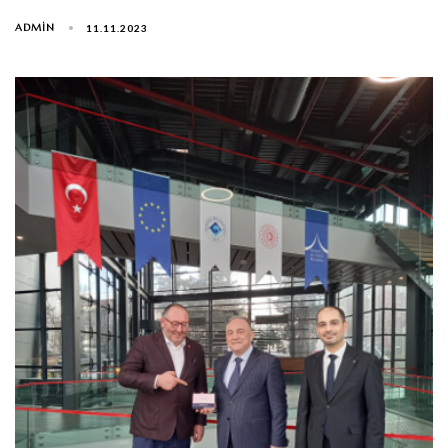
ADMIN
11.11.2023