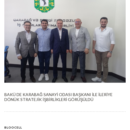
BAKÜ DE KARABAĞ SANAYİ ODASI BAŞKANI İLE İLERİYE
DÖNÜK STRATEJİK İŞBİRLİKLERİ GÖRÜŞÜLDÜ
BLOOCELL