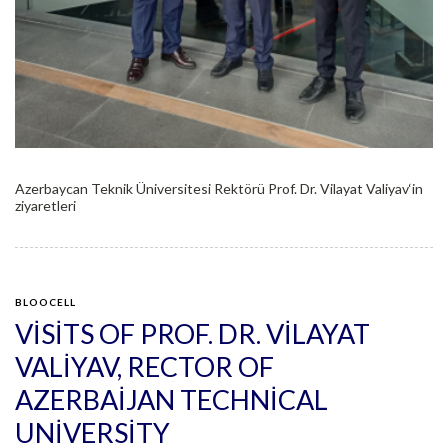
Azerbaycan Teknik Üniversitesi Rektörü Prof. Dr. Vilayat Valiyav‘in
ziyaretleri
BLOOCELL
VISITS OF PROF. DR. VILAYAT
VALIYAV, RECTOR OF
AZERBAIJAN TECHNICAL
UNIVERSITY