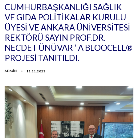
CUMHURBAŞKANLIĞI SAĞLIK
VE GIDA POLITIKALAR KURULU
ÜYESI VE ANKARA ÜNIVERSITESI
REKTÖRÜ SAYIN PROF.DR.
NECDET ÜNÜVAR ‘ A BLOOCELL®
PROJESI TANITILDI.
ADMIN
11.11.2023