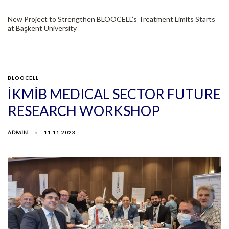
New Project to Strengthen BLOOCELL’s Treatment Limits Starts
at Başkent University
BLOOCELL
İKMİB MEDICAL SECTOR FUTURE
RESEARCH WORKSHOP
ADMIN
11.11.2023