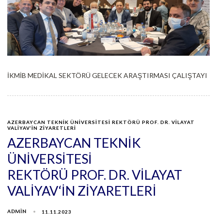
İKMİB MEDİKAL SEKTÖRÜ GELECEK ARAŞTIRMASI ÇALIŞTAYI
AZERBAYCAN TEKNIK ÜNIVERSITESI REKTÖRÜ PROF. DR. VILAYAT
VALIYAV‘IN ZIYARETLERI
AZERBAYCAN TEKNIK
ÜNIVERSITESI
REKTÖRÜ PROF. DR. VILAYAT
VALIYAV‘IN ZIYARETLERI
ADMIN
11.11.2023