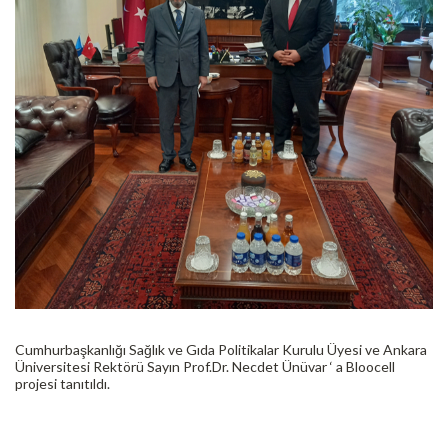
Cumhurbaşkanlığı Sağlık ve Gıda Politikalar Kurulu Üyesi ve Ankara
Üniversitesi Rektörü Sayın Prof.Dr. Necdet Ünüvar ‘ a Bloocell
projesi tanıtıldı.