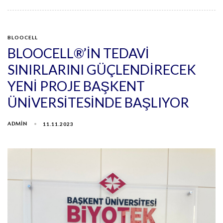
BLOOCELL
BLOOCELL®’IN TEDAVİ
SINIRLARINI GÜÇLENDİRECEK
YENİ PROJE BAŞKENT
ÜNİVERSİTESİNDE BAŞLIYOR
ADMIN
11.11.2023